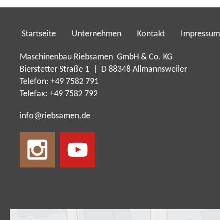
Startseite
Unternehmen
Kontakt
Impressum
Maschinenbau Riebsamen GmbH & Co. KG
Bierstetter Straße 1 | D 88348 Allmannsweiler
Telefon: +49 7582 791
Telefax: +49 7582 792
nf
r
bs
m
n
d